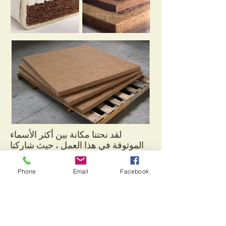
لقد نحتنا مكانة بين أكثر الأسماء
الموثوقة في هذا العمل ، حيث شاركنا
في تقديم مجموعة شاملة من صفائح
ألياف جوز الهند.
Phone
Email
Facebook
توفر طبقة جوز الهند المطاطية العزل
والمرونة اللازمة للفراش النابض. تحت
هذه الفئة ، نحن نقدم منتجات ألياف
جوز الهند المغطاة بالمطاط والمراتب
جوز الهند / ورقة إلى رعاة القيمة لدينا