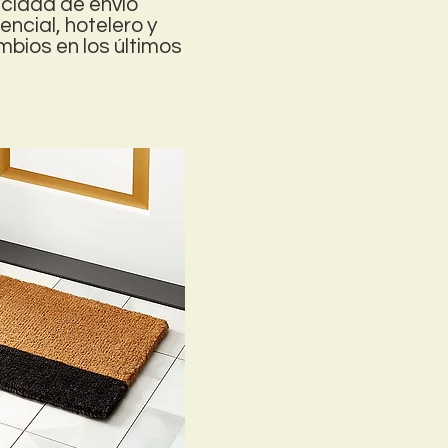
acidad de envío
ncial, hotelero y
bios en los últimos