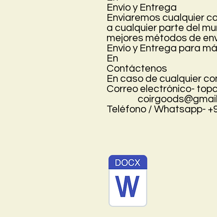
Envío y Entrega
Enviaremos cualquier co
a cualquier parte del m
mejores métodos de enví
Envío y Entrega para má
En
Contáctenos
En caso de cualquier con
Correo electrónico- t
coirgoods@gmail
Teléfono / Whatsapp- 