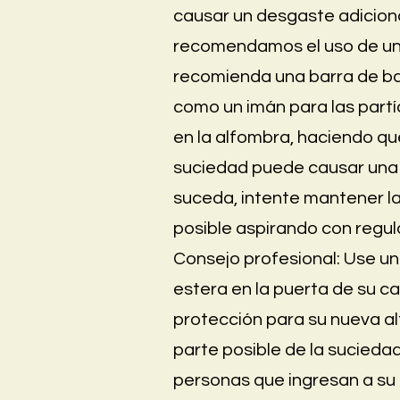
causar un desgaste adiciona
recomendamos el uso de un 
recomienda una barra de ba
como un imán para las part
en la alfombra, haciendo que
suciedad puede causar una 
suceda, intente mantener la
posible aspirando con regul
Consejo profesional: Use un
estera en la puerta de su c
protección para su nueva alf
parte posible de la suciedad
personas que ingresan a su