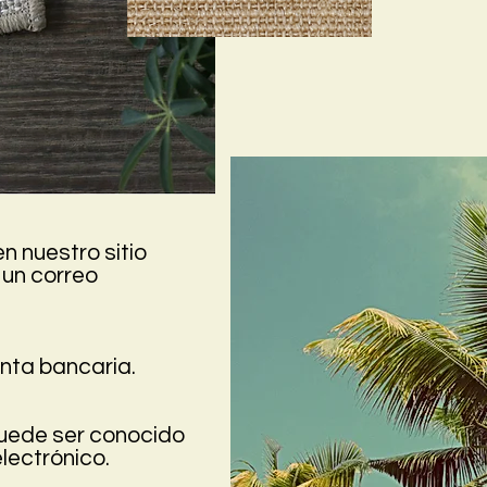
n nuestro sitio
 un correo
nta bancaria.
uede ser conocido
lectrónico.