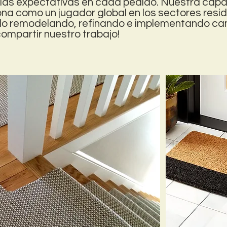
 las expectativas en cada pedido. Nuestra cap
ona como un jugador global en los sectores reside
o remodelando, refinando e implementando cam
mpartir nuestro trabajo!