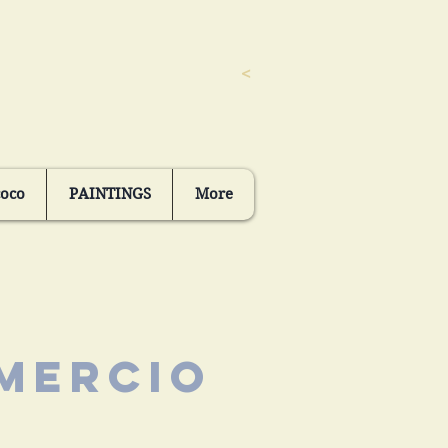
<
coco
PAINTINGS
More
mercio