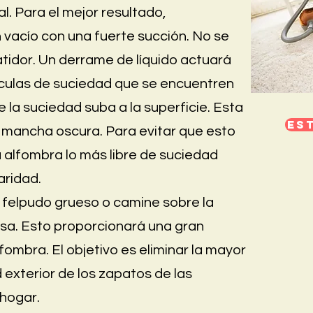
l. Para el mejor resultado,
vacío con una fuerte succión. No se
tidor. Un derrame de líquido actuará
ículas de suciedad que se encuentren
 la suciedad suba a la superficie. Esta
Es
mancha oscura. Para evitar que esto
 alfombra lo más libre de suciedad
aridad.
 felpudo grueso o camine sobre la
asa. Esto proporcionará una gran
ombra. El objetivo es eliminar la mayor
 exterior de los zapatos de las
 hogar.