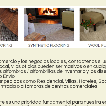
ercio y los negocios locales, contáctenos si u
ocal, y los oficios pueden ser masivos o en cualq
alfombras / alfombrillas de inventario y los di
o Envío.
r pedidos como Residencial, Villas, Hoteles, Sp
ntrada o alfombras de centros comerciales.
ente es una prioridad fundamental para nuestra