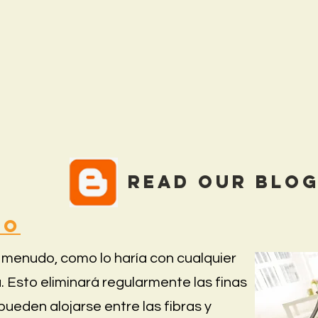
Read our Blo
do
a menudo, como lo haría con cualquier
. Esto eliminará regularmente las finas
ueden alojarse entre las fibras y