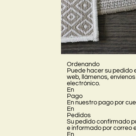
Ordenando
Puede hacer su pedido e
web, llámenos, envíenos
electrónico.
En
Pago
En nuestro pago por cue
En
Pedidos
Su pedido confirmado p
e informado por correo e
En