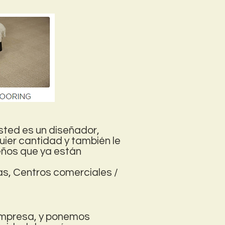
sted es un diseñador,
uier cantidad y también le
seños que ya están
as, Centros comerciales /
 empresa, y ponemos