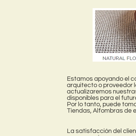
Estamos apoyando el com
arquitecto o proveedor l
actualizaremos nuestras 
disponibles para el futur
Por lo tanto, puede toma
Tiendas, Alfombras de e
La satisfacción del cli