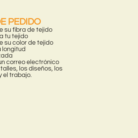
DE PEDIDO
 su fibra de tejido
 tu tejido
 su color de tejido
 longitud
zada
un correo electrónico
talles, los diseños, los
el trabajo.