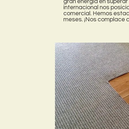
gran energía en superar
internacional nos posici
comercial. Hemos estad
meses. ¡Nos complace co