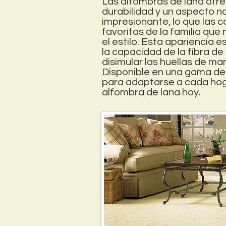
Las alfombras de lana ofr
durabilidad y un aspecto n
impresionante, lo que las c
favoritas de la familia qu
el estilo. Esta apariencia 
la capacidad de la fibra de
disimular las huellas de ma
Disponible en una gama de 
para adaptarse a cada hog
alfombra de lana hoy.