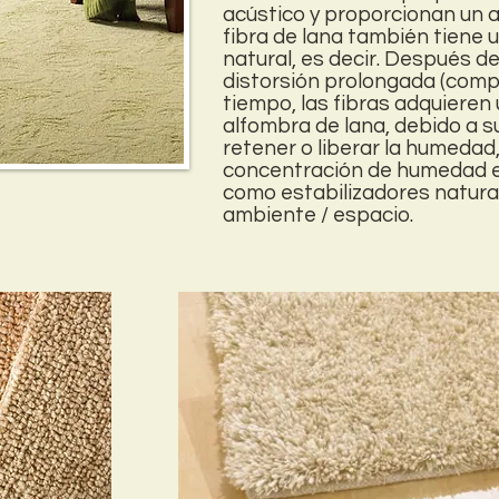
acústico y proporcionan un a
fibra de lana también tiene
natural, es decir. Después d
distorsión prolongada (compre
tiempo, las fibras adquieren 
alfombra de lana, debido a s
retener o liberar la humedad
concentración de humedad en
como estabilizadores natural
ambiente / espacio.