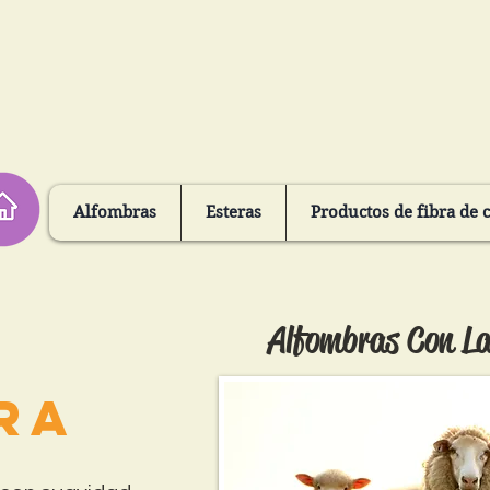
Alfombras
Esteras
Productos de fibra de 
Alfombras Con La
a
ra