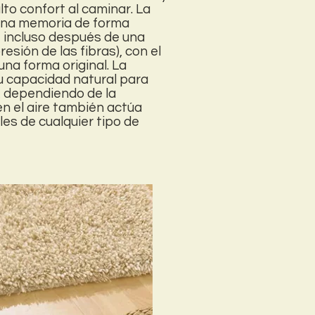
lto confort al caminar. La
 una memoria de forma
e incluso después de una
sión de las fibras), con el
una forma original. La
u capacidad natural para
, dependiendo de la
 el aire también actúa
es de cualquier tipo de