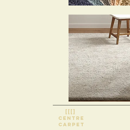
[[[]
centre
carpet