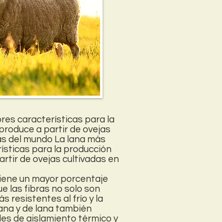
ores características para la
produce a partir de ovejas
ías del mundo La lana más
rísticas para la producción
rtir de ovejas cultivadas en
tiene un mayor porcentaje
que las fibras no solo son
 resistentes al frío y la
ana y de lana también
es de aislamiento térmico y