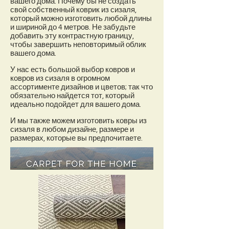
вашего дома. Почему бы не создать
свой собственный коврик из сизаля,
который можно изготовить любой длины
и шириной до 4 метров. Не забудьте
добавить эту контрастную границу,
чтобы завершить неповторимый облик
вашего дома.
У нас есть большой выбор ковров и
ковров из сизаля в огромном
ассортименте дизайнов и цветов; так что
обязательно найдется тот, который
идеально подойдет для вашего дома.
И мы также можем изготовить ковры из
сизаля в любом дизайне, размере и
размерах, которые вы предпочитаете.