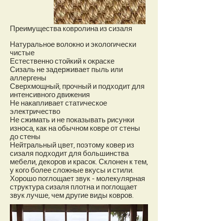
Преимущества ковролина из сизаля
Натуральное волокно и экологически
чистые
Естественно стойкий к окраске
Сизаль не задерживает пыль или
аллергены
Сверхмощный, прочный и подходит для
интенсивного движения
Не накапливает статическое
электричество
Не сжимать и не показывать рисунки
износа, как на обычном ковре от стены
до стены
Нейтральный цвет, поэтому ковер из
сизаля подходит для большинства
мебели, декоров и красок. Склонен к тем,
у кого более сложные вкусы и стили.
Хорошо поглощает звук - молекулярная
структура сизаля плотна и поглощает
звук лучше, чем другие виды ковров.