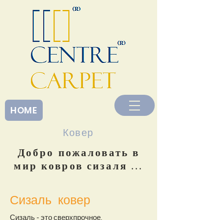
<
HOME
Ковер
Добро пожаловать в
мир ковров сизаля ...
Сизаль ковер
Сизаль - это сверхпрочное,